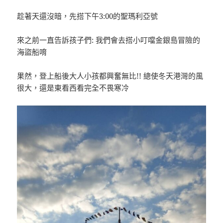
趁著天還沒暗，先搭下午3:00的聖瑪利亞號
來之前一直告訴孩子們: 我們會去搭小叮噹金銀島冒險的
海盜船唷
果然，登上船後大人小孩都興奮無比!! 總使冬天港灣的風
很大，還是東看西看完全不畏寒冷