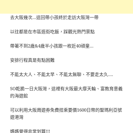
去大阪幾次…這回帶小孩終於走訪大阪灣一帶
以往都是在市區逛街吃飯，踩觀光熱門景點
帶著不到2歲&4歲半小孩跟一枚近40頑童…
安排行程真是有點困難
不能太大人、不能太早、不能太無聊、不要走太久….
SO乾脆一日大阪灣，這裡有大阪最大摩天輪、富教育意義
的海遊館
可以利用大阪周遊券免費搭乘要價1600日幣的聖瑪利亞號
遊港灣
媽媽覺得非常划算!!!