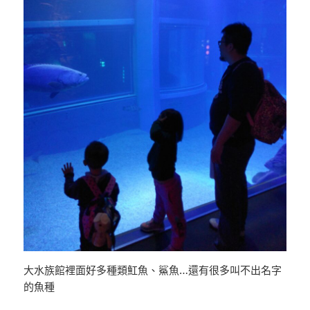
大水族館裡面好多種類魟魚、鯊魚…還有很多叫不出名字
的魚種