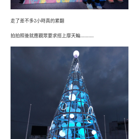
走了差不多2小時真的累翻
拍拍照後就應觀眾要求搭上摩天輪……….