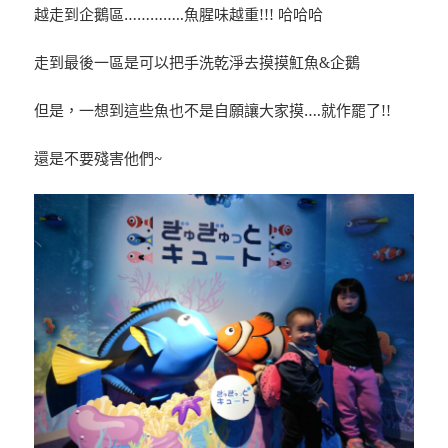
越走到企鵝區…………..魚腥味越重!!! 哈哈哈
走到最後一區是可以把手洗乾淨去摸摸魟魚&企鵝
但是，一想到這些魚也不是自願讓大家摸….就作罷了!!
還是不要殘害他們~