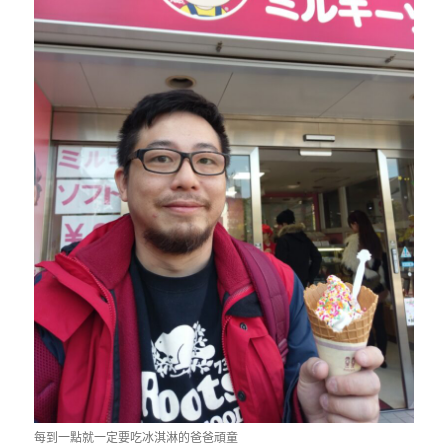
每到一點就一定要吃冰淇淋的爸爸頑童