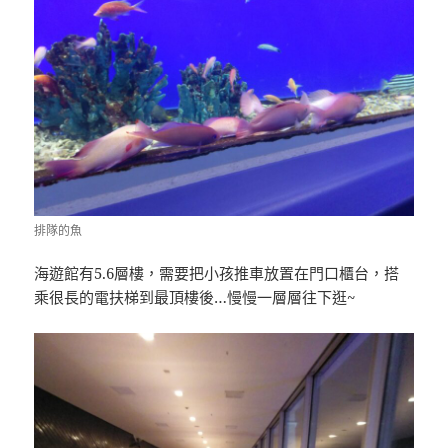
排隊的魚
海遊館有5.6層樓，需要把小孩推車放置在門口櫃台，搭
乘很長的電扶梯到最頂樓後…慢慢一層層往下逛~