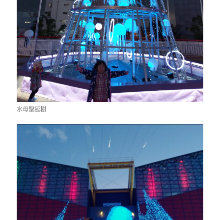
水母聖誕樹