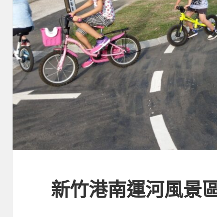
新竹港南運河風景