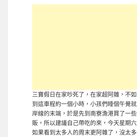
三寶假日在家吵死了，在家超阿雜，不如
到這車程約一個小時，小孩們睡個午覺就
岸線的末端，於是先到南寮漁港買了一些
販，所以建議自己帶吃的來，今天星期六
如果看到太多人的周末更阿雜了，沒太多