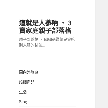
這就是人蔘吶 ‧ 3
寶家庭親子部落格
親子部落格 ‧ 細細品嘗總是會吃
到人蔘的甘苦…
國內外旅遊
婚姻育兒
生活
Blog