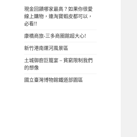
現金回饋哪家最高？如果你很愛
線上購物，連淘寶蝦皮都可以，
必看!!
康橋商旅-三多商圈館超大心!
新竹港南運河風景區
土城御廚巨籠宴 – 貧窮限制我們
的想像
國立臺灣博物館鐵道部園區