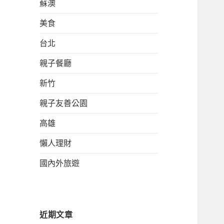
蘇澳
美食
台北
親子餐廳
新竹
親子友善公園
高雄
懶人理財
國內外旅遊
近期文章