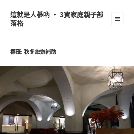
這就是人蔘吶 ‧ 3寶家庭親子部
落格
選單及
小工具
標籤:
秋冬旅遊補助