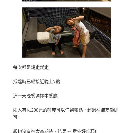
每次都是說走就走
抵達時已經接近晚上7點
這一天晚餐選擇中餐廳
兩人有$1200元的額度可以任選餐點，超過在補差額即
可
起初沒有抱太高期待，結果~~ 意外好吃耶!!