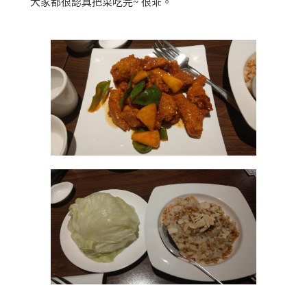
大家都很認真把菜吃完~ 很乖。