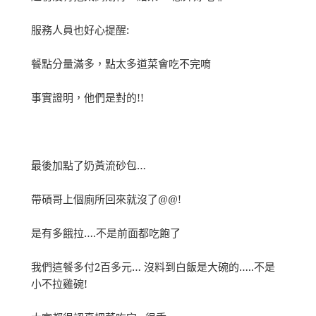
服務人員也好心提醒:
餐點分量滿多，點太多道菜會吃不完唷
事實證明，他們是對的!!
最後加點了奶黃流砂包…
帶碩哥上個廁所回來就沒了@@!
是有多餓拉….不是前面都吃飽了
我們這餐多付2百多元… 沒料到白飯是大碗的…..不是
小不拉雞碗!