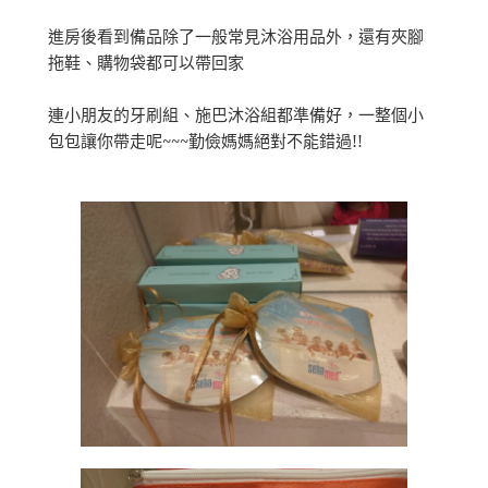
進房後看到備品除了一般常見沐浴用品外，還有夾腳
拖鞋、購物袋都可以帶回家
連小朋友的牙刷組、施巴沐浴組都準備好，一整個小
包包讓你帶走呢~~~勤儉媽媽絕對不能錯過!!