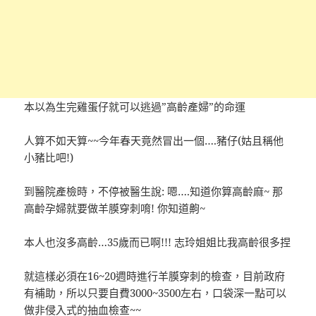
本以為生完雞蛋仔就可以逃過”高齡產婦”的命運
人算不如天算~~今年春天竟然冒出一個….豬仔(姑且稱他
小豬比吧!)
到醫院產檢時，不停被醫生說: 嗯….知道你算高齡麻~ 那
高齡孕婦就要做羊膜穿刺唷! 你知道齁~
本人也沒多高齡…35歲而已啊!!! 志玲姐姐比我高齡很多捏
就這樣必須在16~20週時進行羊膜穿刺的檢查，目前政府
有補助，所以只要自費3000~3500左右，口袋深一點可以
做非侵入式的抽血檢查~~