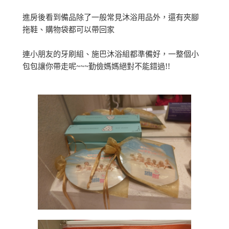
進房後看到備品除了一般常見沐浴用品外，還有夾腳
拖鞋、購物袋都可以帶回家
連小朋友的牙刷組、施巴沐浴組都準備好，一整個小
包包讓你帶走呢~~~勤儉媽媽絕對不能錯過!!