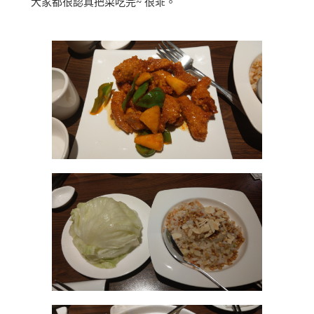
大家都很認真把菜吃完~ 很乖。