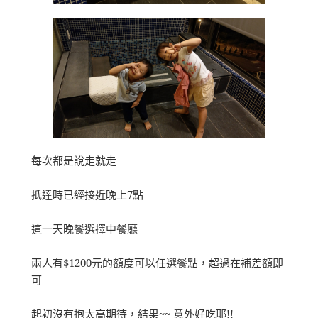
每次都是說走就走
抵達時已經接近晚上7點
這一天晚餐選擇中餐廳
兩人有$1200元的額度可以任選餐點，超過在補差額即
可
起初沒有抱太高期待，結果~~ 意外好吃耶!!