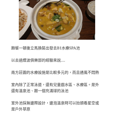
飽餐一頓後立馬換裝出發去B1水療SPA池
以去過煙波俱樂部的經驗來說….
南方莊園的水療設施是比較多元的，而且通風不悶熱
室內除了正常泳道，還有兒童戲水區、水療區。是外
還有溫泉池、跟一個充滿球的泳池
室外池採無邊際設計，邊泡溫泉時可以抬頭看星空或
是戶外草原