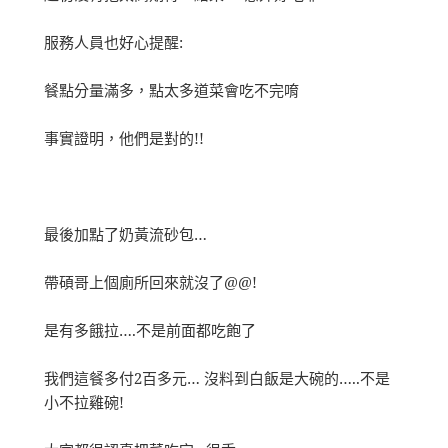
服務人員也好心提醒:
餐點分量滿多，點太多道菜會吃不完唷
事實證明，他們是對的!!
最後加點了奶黃流砂包…
帶碩哥上個廁所回來就沒了@@!
是有多餓拉….不是前面都吃飽了
我們這餐多付2百多元… 沒料到白飯是大碗的…..不是
小不拉雞碗!